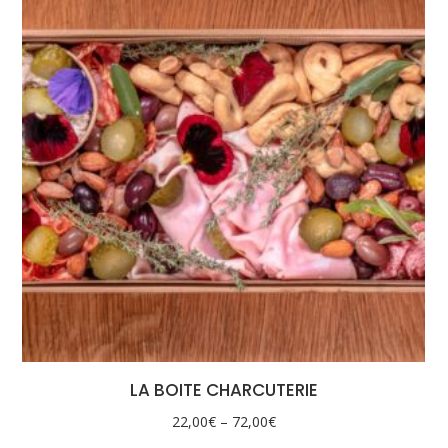
LA BOITE CHARCUTERIE
22,00
€
–
72,00
€