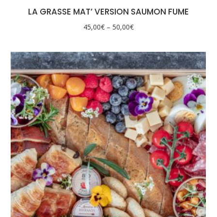
LA GRASSE MAT’ VERSION SAUMON FUME
45,00
€
–
50,00
€