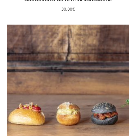
30,00
€