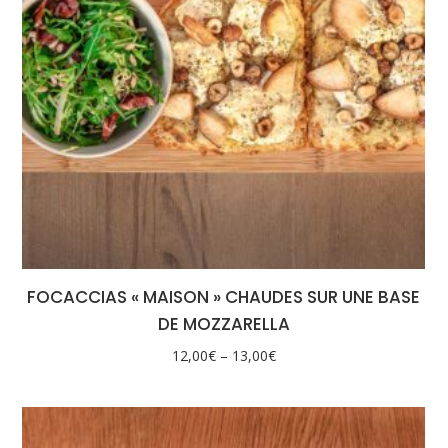
FOCACCIAS « MAISON » CHAUDES SUR UNE BASE
DE MOZZARELLA
12,00
€
–
13,00
€