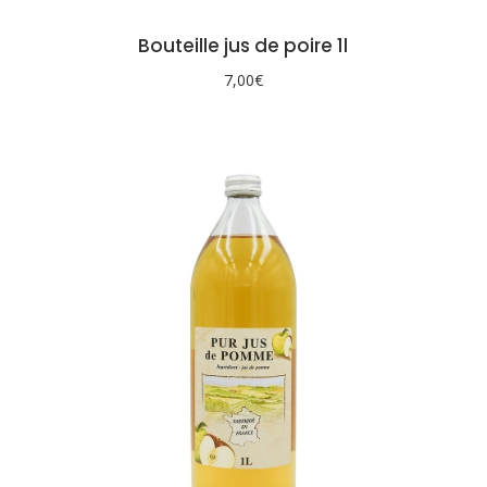
Bouteille jus de poire 1l
7,00
€