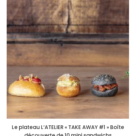
Le plateau L’ATELIER « TAKE AWAY #1 » Boîte
découverte de 10 mini sandwichs