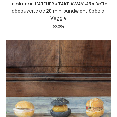
Le plateau L’ATELIER « TAKE AWAY #3 » Boîte
découverte de 20 mini sandwichs Spécial
Veggie
60,00
€