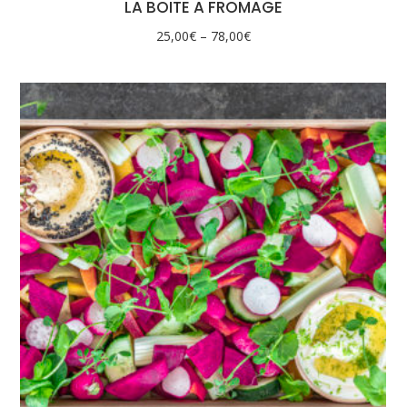
LA BOITE A FROMAGE
25,00
€
–
78,00
€