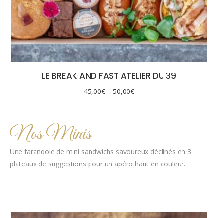
LE BREAK AND FAST ATELIER DU 39
45,00
€
–
50,00
€
Nos Minis
Une farandole de mini sandwichs savoureux déclinés en 3
plateaux de suggestions pour un apéro haut en couleur.