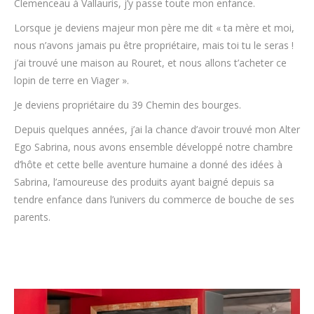
Clemenceau à Vallauris, j’y passe toute mon enfance.
Lorsque je deviens majeur mon père me dit « ta mère et moi,
nous n’avons jamais pu être propriétaire, mais toi tu le seras !
j’ai trouvé une maison au Rouret, et nous allons t’acheter ce
lopin de terre en Viager ».
Je deviens propriétaire du 39 Chemin des bourges.
Depuis quelques années, j’ai la chance d’avoir trouvé mon Alter
Ego Sabrina, nous avons ensemble développé notre chambre
d’hôte et cette belle aventure humaine a donné des idées à
Sabrina, l’amoureuse des produits ayant baigné depuis sa
tendre enfance dans l’univers du commerce de bouche de ses
parents.