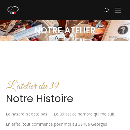
Recherche
:
NOTRE ATELIER
L'atelier du 39
Notre Histoire
Le hasard n’existe pas …. Le 39 est ce nombre qui me suit.
En effet, tout commence pour moi au 39 rue Georges